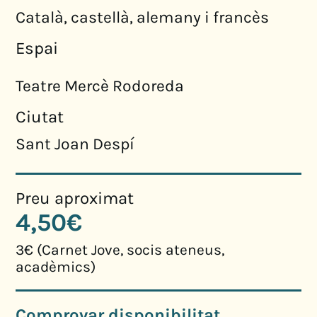
Català, castellà, alemany i francès
Espai
Teatre Mercè Rodoreda
Ciutat
Sant Joan Despí
Preu aproximat
4,50€
3€ (Carnet Jove, socis ateneus,
acadèmics)
Comprovar disponibilitat