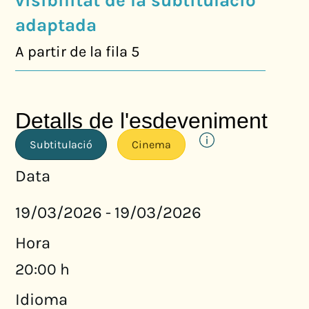
visibilitat de la subtitulació
adaptada
A partir de la fila 5
Detalls de l'esdeveniment
Subtitulació
Cinema
Data
19/03/2026
19/03/2026
-
Hora
20:00 h
Idioma