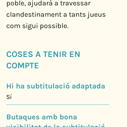
poble, ajudarà a travessar
clandestinament a tants jueus
com sigui possible.
COSES A TENIR EN
COMPTE
Hi ha subtitulació adaptada
Sí
Butaques amb bona