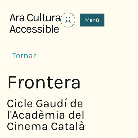
Saltar al contenido
Ara Cultura
Menú
Accessible
Tornar
Frontera
Cicle Gaudí de
l'Acadèmia del
Cinema Català