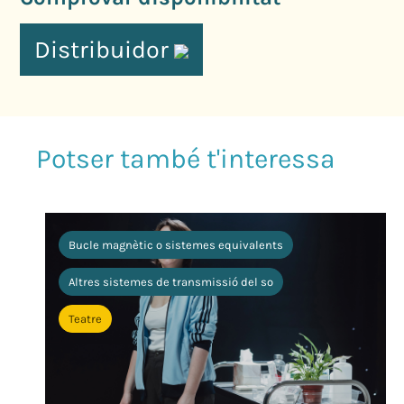
Distribuidor
Bucle magnètic o sistemes equivalents
Altres sistemes de transmissió del so
Teatre