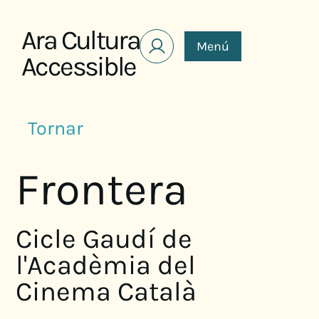
Saltar al contenido
Ara Cultura
Menú
Accessible
Tornar
Frontera
Cicle Gaudí de
l'Acadèmia del
Cinema Català