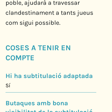
poble, ajudarà a travessar
clandestinament a tants jueus
com sigui possible.
COSES A TENIR EN
COMPTE
Hi ha subtitulació adaptada
Sí
Butaques amb bona