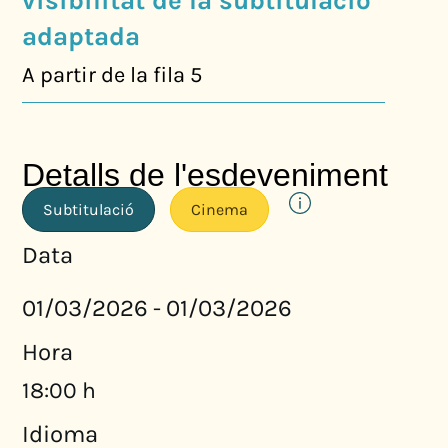
visibilitat de la subtitulació
adaptada
A partir de la fila 5
Detalls de l'esdeveniment
Subtitulació
Cinema
Data
01/03/2026
01/03/2026
-
Hora
18:00 h
Idioma