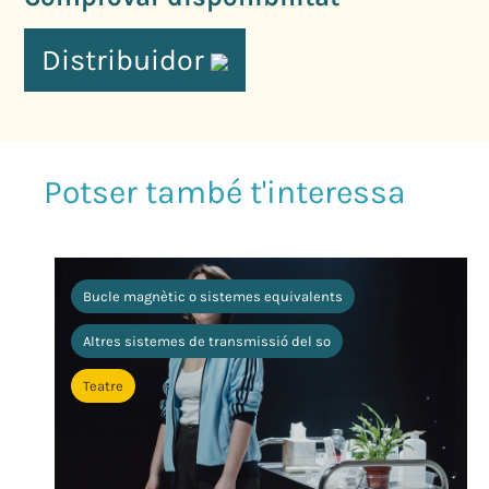
Distribuidor
Bucle magnètic o sistemes equivalents
Altres sistemes de transmissió del so
Teatre