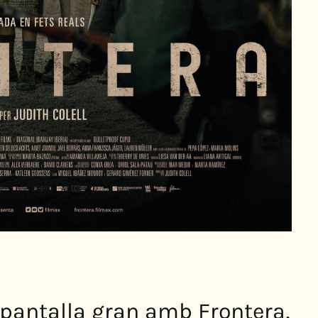
a pantalla gran amb Frontera,