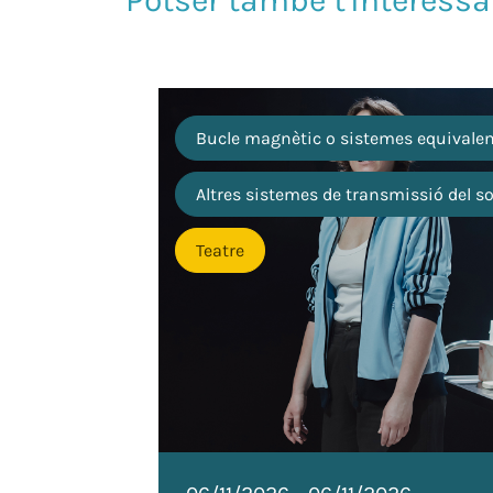
Bucle magnètic o sistemes equivale
Altres sistemes de transmissió del s
Teatre