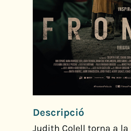
Descripció
Judith Colell torna a l