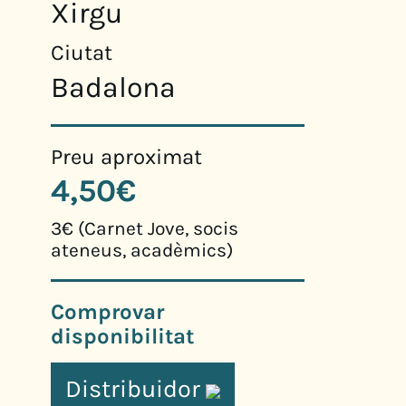
Xirgu
Ciutat
Badalona
Preu aproximat
4,50€
3€ (Carnet Jove, socis
ateneus, acadèmics)
Comprovar
disponibilitat
Distribuidor