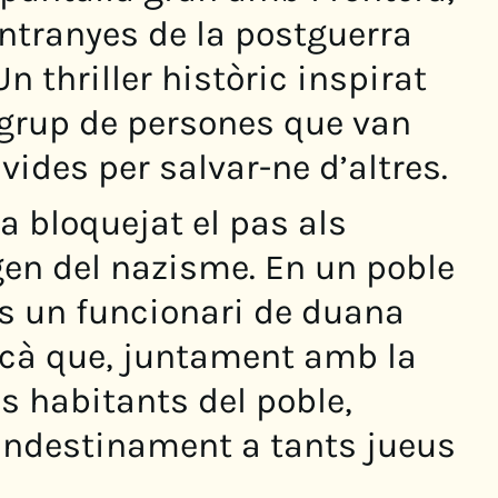
ntranyes de la postguerra
n thriller històric inspirat
n grup de persones que van
vides per salvar-ne d’altres.
a bloquejat el pas als
gen del nazisme. En un poble
és un funcionari de duana
cà que, juntament amb la
s habitants del poble,
andestinament a tants jueus