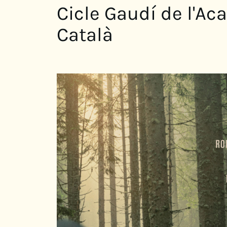
Cicle Gaudí de l'A
Català