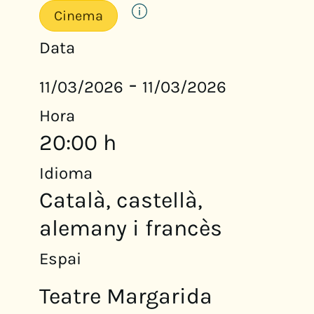
Cinema
Data
-
11/03/2026
11/03/2026
Hora
20:00 h
Idioma
Català, castellà,
alemany i francès
Espai
Teatre Margarida