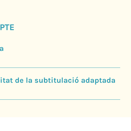
PTE
a
tat de la subtitulació adaptada