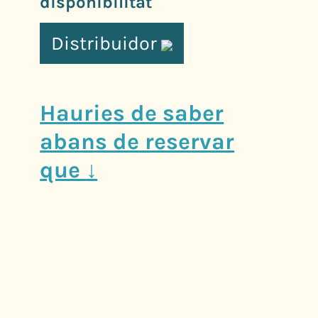
disponibilitat
Distribuidor
Hauries de saber
abans de reservar
que
↓