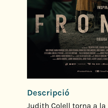
Descripció
Judith Colell torna a l