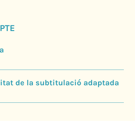
PTE
a
tat de la subtitulació adaptada