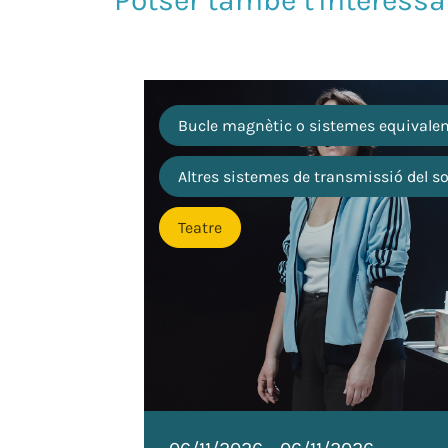
Bucle magnètic o sistemes equivale
Altres sistemes de transmissió del s
Teatre