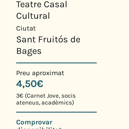
Teatre Casal
Cultural
Ciutat
Sant Fruitós de
Bages
Preu aproximat
4,50€
3€ (Carnet Jove, socis
ateneus, acadèmics)
Comprovar