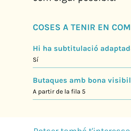
COSES A TENIR EN COM
Hi ha subtitulació adaptad
Sí
Butaques amb bona visibili
A partir de la fila 5