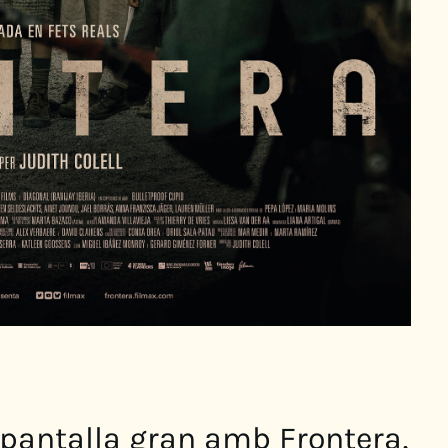
a pantalla gran amb Frontera,