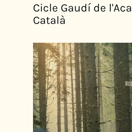
Cicle Gaudí de l'A
Català