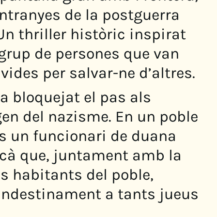
ntranyes de la postguerra
n thriller històric inspirat
n grup de persones que van
vides per salvar-ne d’altres.
a bloquejat el pas als
gen del nazisme. En un poble
és un funcionari de duana
cà que, juntament amb la
s habitants del poble,
andestinament a tants jueus