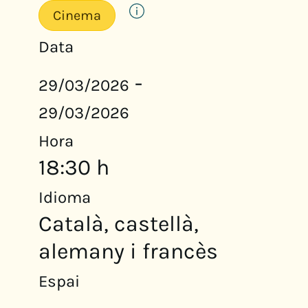
Cinema
Data
-
29/03/2026
29/03/2026
Hora
18:30 h
Idioma
Català, castellà,
alemany i francès
Espai