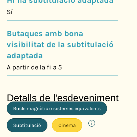
Hi ha subtitulació adaptada
Sí
Butaques amb bona
visibilitat de la subtitulació
adaptada
A partir de la fila 5
Detalls de l'esdeveniment
Bucle magnètic o sistemes equivalents
Subtitulació
Cinema