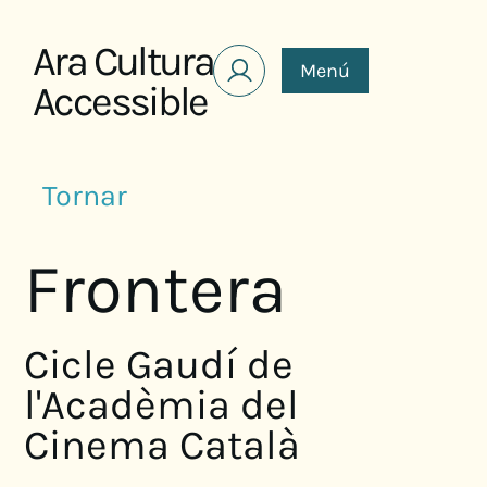
Saltar al contenido
Ara Cultura
Menú
Accessible
Tornar
Frontera
Cicle Gaudí de
l'Acadèmia del
Cinema Català