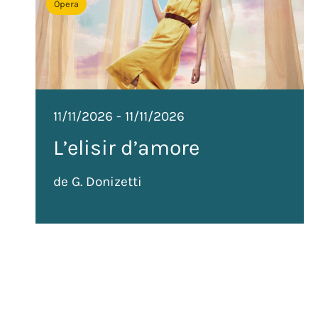
Òpera
11/11/2026
-
11/11/2026
L’elisir d’amore
de G. Donizetti