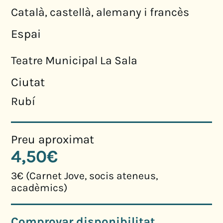
Català, castellà, alemany i francès
Espai
Teatre Municipal La Sala
Ciutat
Rubí
Preu aproximat
4,50€
3€ (Carnet Jove, socis ateneus,
acadèmics)
Comprovar disponibilitat