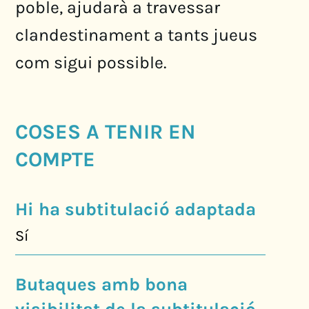
poble, ajudarà a travessar
clandestinament a tants jueus
com sigui possible.
COSES A TENIR EN
COMPTE
Hi ha subtitulació adaptada
Sí
Butaques amb bona