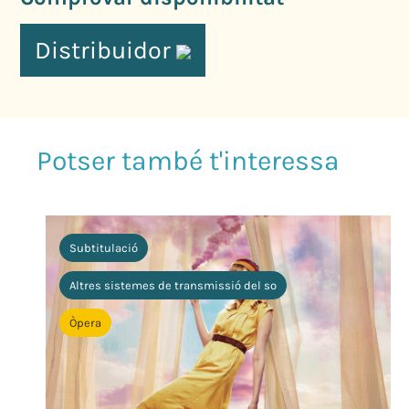
Distribuidor
Subtitulació
Altres sistemes de transmissió del so
Òpera