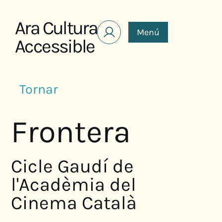
Saltar al contenido
Ara Cultura
Menú
Accessible
Tornar
Frontera
Cicle Gaudí de
l'Acadèmia del
Cinema Català