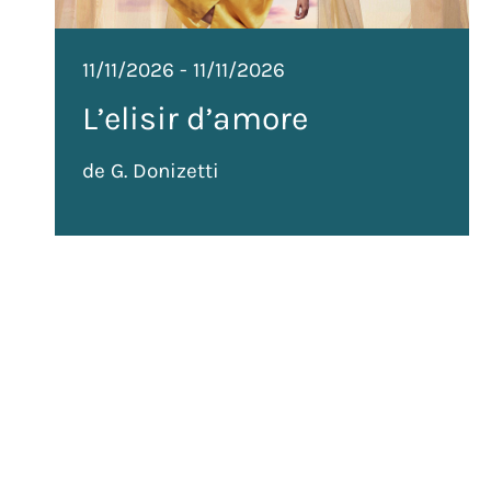
11/11/2026
-
11/11/2026
L’elisir d’amore
de G. Donizetti