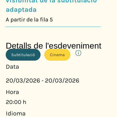
visibilitat de la subtitulació
adaptada
A partir de la fila 5
Detalls de l'esdeveniment
Subtitulació
Cinema
Data
20/03/2026
20/03/2026
-
Hora
20:00 h
Idioma