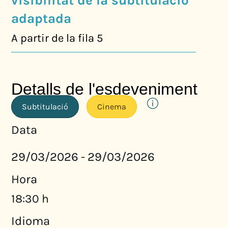
visibilitat de la subtitulació
adaptada
A partir de la fila 5
Detalls de l'esdeveniment
Subtitulació
Cinema
Data
29/03/2026
29/03/2026
-
Hora
18:30 h
Idioma