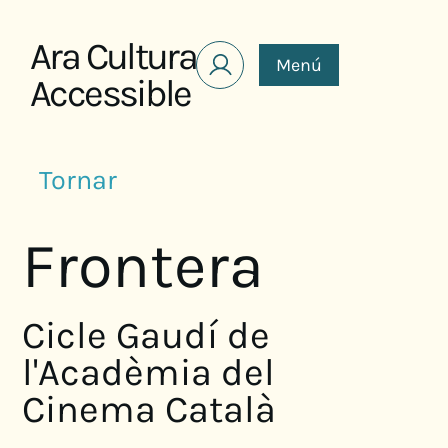
Saltar al contenido
Ara Cultura
Menú
Accessible
Tornar
Frontera
Cicle Gaudí de
l'Acadèmia del
Cinema Català