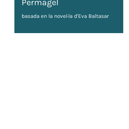
Permagel
basada en la novel·la d'Eva Baltasar