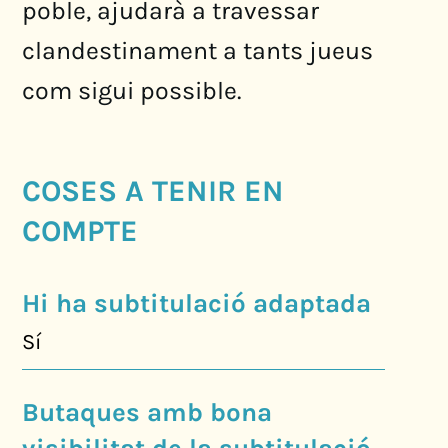
poble, ajudarà a travessar
clandestinament a tants jueus
com sigui possible.
COSES A TENIR EN
COMPTE
Hi ha subtitulació adaptada
Sí
Butaques amb bona