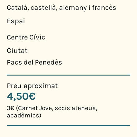
Català, castellà, alemany i francès
Espai
Centre Cívic
Ciutat
Pacs del Penedès
Preu aproximat
4,50€
3€ (Carnet Jove, socis ateneus,
acadèmics)