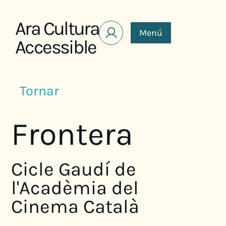
Saltar al contenido
Ara Cultura
Menú
Accessible
Tornar
Frontera
Cicle Gaudí de
l'Acadèmia del
Cinema Català