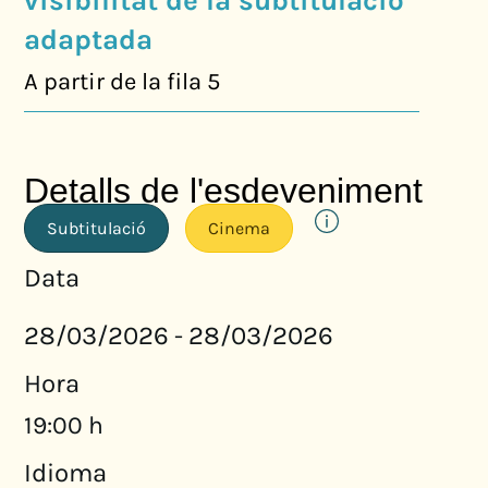
visibilitat de la subtitulació
adaptada
A partir de la fila 5
Detalls de l'esdeveniment
Subtitulació
Cinema
Data
28/03/2026
28/03/2026
-
Hora
19:00 h
Idioma