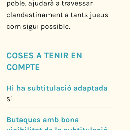
poble, ajudarà a travessar
clandestinament a tants jueus
com sigui possible.
COSES A TENIR EN
COMPTE
Hi ha subtitulació adaptada
Sí
Butaques amb bona