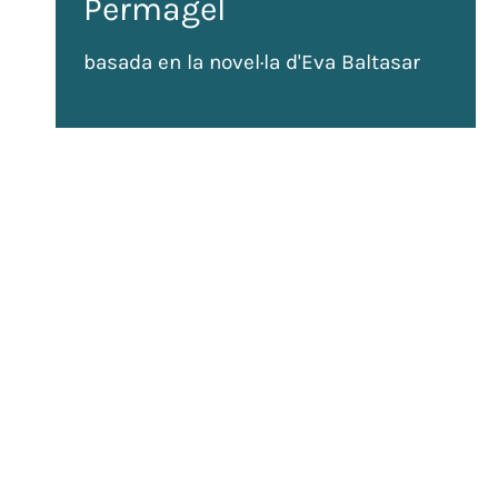
Permagel
basada en la novel·la d'Eva Baltasar