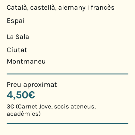
Català, castellà, alemany i francès
Espai
La Sala
Ciutat
Montmaneu
Preu aproximat
4,50€
3€ (Carnet Jove, socis ateneus,
acadèmics)