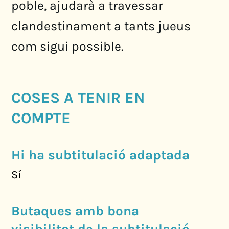
poble, ajudarà a travessar
clandestinament a tants jueus
com sigui possible.
COSES A TENIR EN
COMPTE
Hi ha subtitulació adaptada
Sí
Butaques amb bona