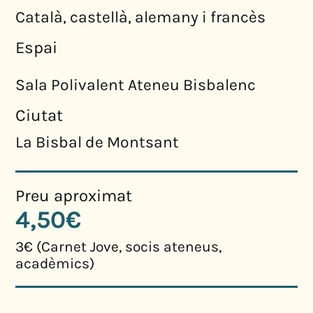
Català, castellà, alemany i francès
Espai
Sala Polivalent Ateneu Bisbalenc
Ciutat
La Bisbal de Montsant
Preu aproximat
4,50€
3€ (Carnet Jove, socis ateneus,
acadèmics)