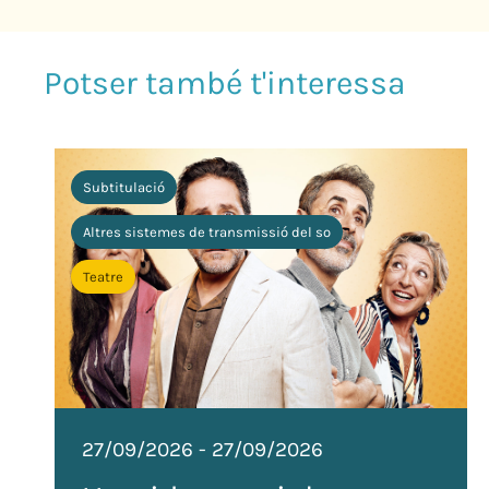
Subtitulació
Altres sistemes de transmissió del so
Teatre
27/09/2026
-
27/09/2026