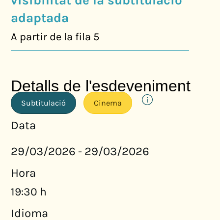
visibilitat de la subtitulació
adaptada
A partir de la fila 5
Detalls de l'esdeveniment
Subtitulació
Cinema
Data
29/03/2026
29/03/2026
-
Hora
19:30 h
Idioma