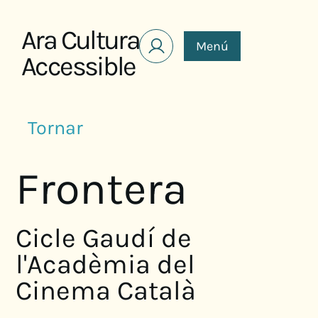
Saltar al contenido
Ara Cultura
Menú
Accessible
Tornar
Frontera
Cicle Gaudí de
l'Acadèmia del
Cinema Català