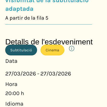
visibilitat de la subtitulació
adaptada
A partir de la fila 5
Detalls de l'esdeveniment
Subtitulació
Cinema
Data
27/03/2026
27/03/2026
-
Hora
20:00 h
Idioma