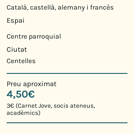
Català, castellà, alemany i francès
Espai
Centre parroquial
Ciutat
Centelles
Preu aproximat
4,50€
3€ (Carnet Jove, socis ateneus,
acadèmics)