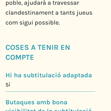
poble, ajudarà a travessar
clandestinament a tants jueus
com sigui possible.
COSES A TENIR EN
COMPTE
Hi ha subtitulació adaptada
Sí
Butaques amb bona