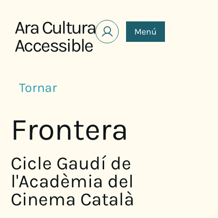
Saltar al contenido
Ara Cultura
Menú
Accessible
Tornar
Frontera
Cicle Gaudí de
l'Acadèmia del
Cinema Català