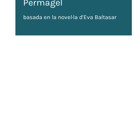
Permagel
basada en la novel·la d'Eva Baltasar