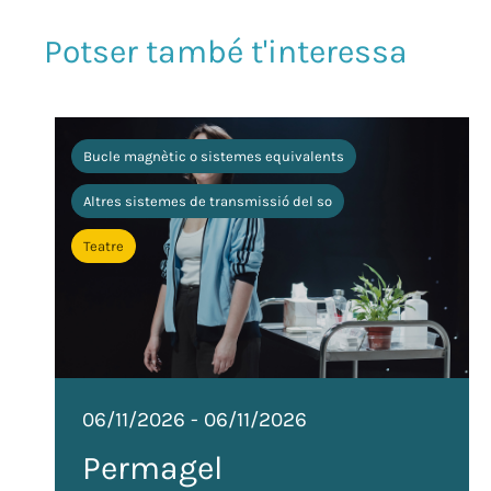
Bucle magnètic o sistemes equivalents
Altres sistemes de transmissió del so
Teatre
06/11/2026
-
06/11/2026
Permagel