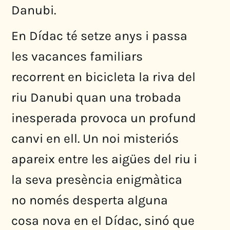
Danubi.
En Dídac té setze anys i passa
les vacances familiars
recorrent en bicicleta la riva del
riu Danubi quan una trobada
inesperada provoca un profund
canvi en ell. Un noi misteriós
apareix entre les aigües del riu i
la seva presència enigmàtica
no només desperta alguna
cosa nova en el Dídac, sinó que