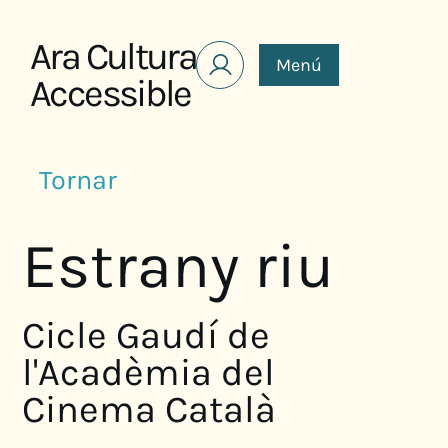
Saltar al contenido
Ara Cultura
Menú
Accessible
Tornar
Estrany riu
Cicle Gaudí de
l'Acadèmia del
Cinema Català