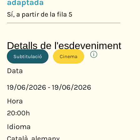
adaptada
Sí, a partir de la fila 5
Detalls de l'esdeveniment
Subtitulació
Cinema
Data
19/06/2026
19/06/2026
-
Hora
20:00h
Idioma
Català, alemany