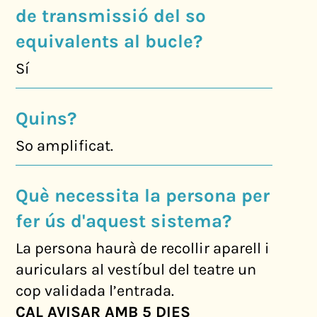
de transmissió del so
equivalents al bucle?
Sí
Quins?
So amplificat.
Què necessita la persona per
fer ús d'aquest sistema?
La persona haurà de recollir aparell i
auriculars al vestíbul del teatre un
cop validada l’entrada.
CAL AVISAR AMB 5 DIES