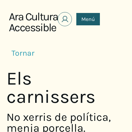
Saltar al contenido
Ara Cultura
Menú
Accessible
Tornar
Els
carnissers
No xerris de política,
menja porcella.