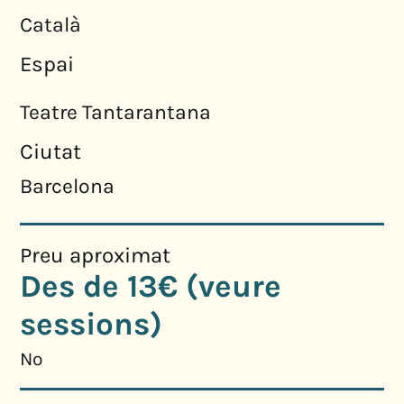
Català
Espai
Teatre Tantarantana
Ciutat
Barcelona
Preu aproximat
Des de 13€ (veure
sessions)
No