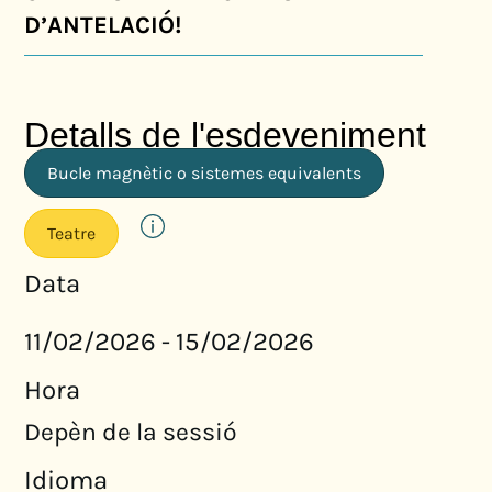
D’ANTELACIÓ!
Detalls de l'esdeveniment
Bucle magnètic o sistemes equivalents
Teatre
Data
11/02/2026
15/02/2026
-
Hora
Depèn de la sessió
Idioma