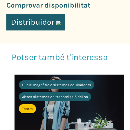
Comprovar disponibilitat
Distribuidor
Bucle magnètic o sistemes equivalents
Altres sistemes de transmissió del so
Teatre