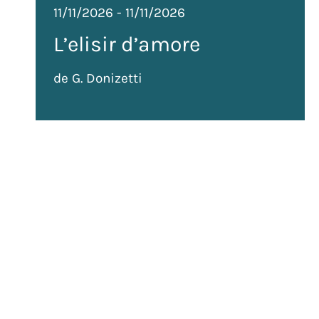
11/11/2026
-
11/11/2026
L’elisir d’amore
de G. Donizetti