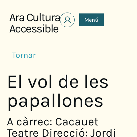
Saltar al contenido
Ara Cultura
Menú
Accessible
Tornar
El vol de les
papallones
A càrrec: Cacauet
Teatre Direcció: Jordi