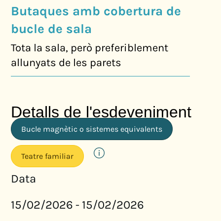
Butaques amb cobertura de
bucle de sala
Tota la sala, però preferiblement
allunyats de les parets
Detalls de l'esdeveniment
Bucle magnètic o sistemes equivalents
Teatre familiar
Data
15/02/2026
15/02/2026
-