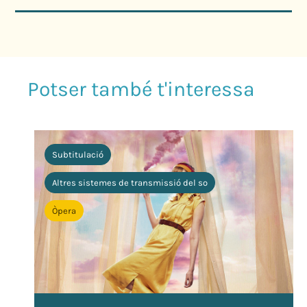
Subtitulació
Altres sistemes de transmissió del so
Òpera