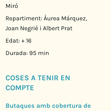
Miró
Repartiment: Àurea Márquez,
Joan Negrié i Albert Prat
Edat: + 16
Durada: 95 min
COSES A TENIR EN
COMPTE
Butaques amb cobertura de