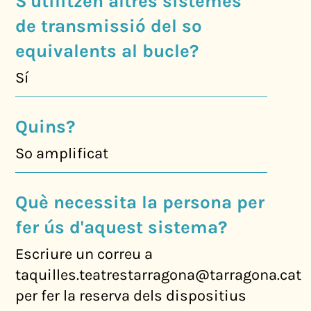
S'utilitzen altres sistemes
de transmissió del so
equivalents al bucle?
Sí
Quins?
So amplificat
Què necessita la persona per
fer ús d'aquest sistema?
Escriure un correu a
taquilles.teatrestarragona@tarragona.cat
per fer la reserva dels dispositius