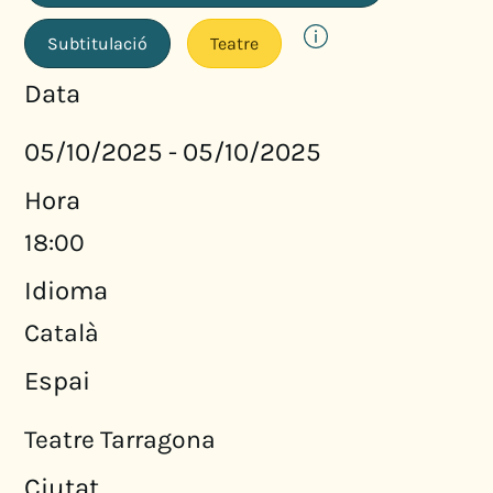
Subtitulació
Teatre
Data
05/10/2025
05/10/2025
-
Hora
18:00
Idioma
Català
Espai
Teatre Tarragona
Ciutat