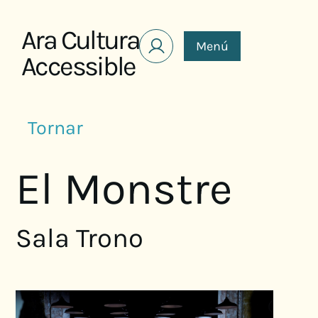
Saltar al contenido
Ara Cultura
Menú
Accessible
Tornar
El Monstre
Sala Trono