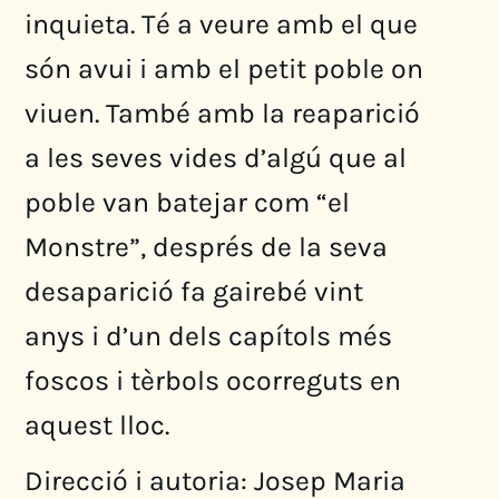
inquieta. Té a veure amb el que
són avui i amb el petit poble on
viuen. També amb la reaparició
a les seves vides d’algú que al
poble van batejar com “el
Monstre”, després de la seva
desaparició fa gairebé vint
anys i d’un dels capítols més
foscos i tèrbols ocorreguts en
aquest lloc.
Direcció i autoria: Josep Maria