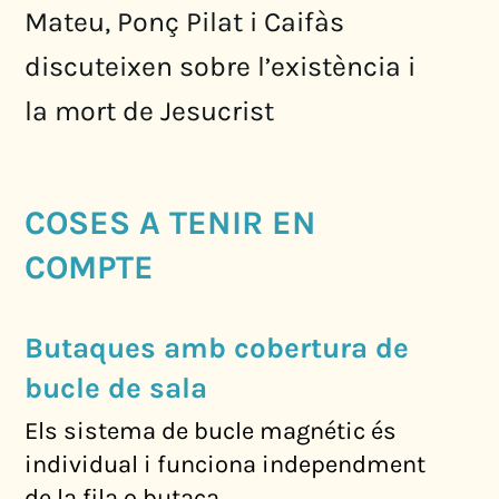
Mateu, Ponç Pilat i Caifàs
discuteixen sobre l’existència i
la mort de Jesucrist
COSES A TENIR EN
COMPTE
Butaques amb cobertura de
bucle de sala
Els sistema de bucle magnétic és
individual i funciona independment
de la fila o butaca.