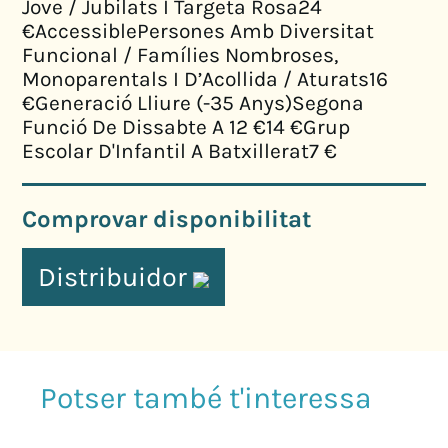
Jove / Jubilats I Targeta Rosa24
€AccessiblePersones Amb Diversitat
Funcional / Famílies Nombroses,
Monoparentals I D’Acollida / Aturats16
€Generació Lliure (-35 Anys)Segona
Funció De Dissabte A 12 €14 €Grup
Escolar D'Infantil A Batxillerat7 €
Comprovar disponibilitat
Distribuidor