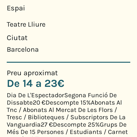
Espai
Teatre Lliure
Ciutat
Barcelona
Preu aproximat
De 14 a 23€
Dia De L'EspectadorSegona Funció De
Dissabte20 €Descompte 15%Abonats Al
Tnc / Abonats Al Mercat De Les Flors /
Tresc / Biblioteques / Subscriptors De La
Vanguardia27 €Descompte 25%Grups De
Més De 15 Persones / Estudiants / Carnet