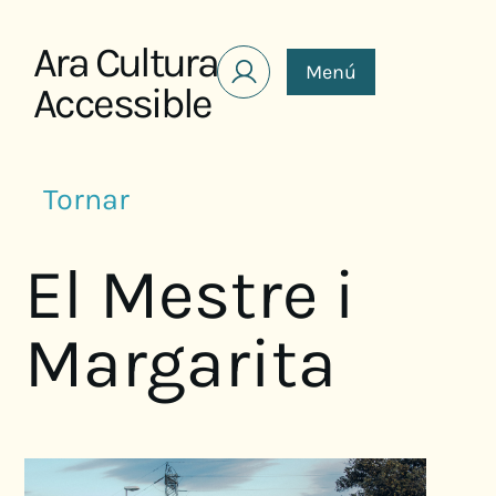
Saltar al contenido
Ara Cultura
Menú
Accessible
Tornar
El Mestre i
Margarita