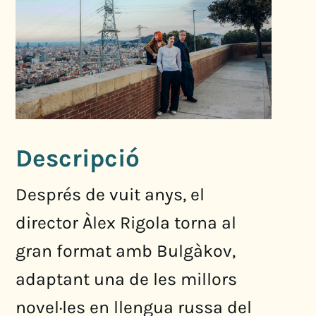
Descripció
Després de vuit anys, el
director Àlex Rigola torna al
gran format amb Bulgàkov,
adaptant una de les millors
novel·les en llengua russa del