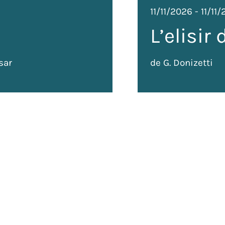
11/11/2026
-
11/11
L’elisir
sar
de G. Donizetti