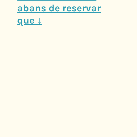
abans de reservar
que
↓