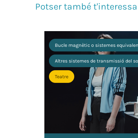
Bucle magnètic o sistemes equivale
Altres sistemes de transmissió del s
Teatre