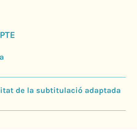
PTE
a
tat de la subtitulació adaptada