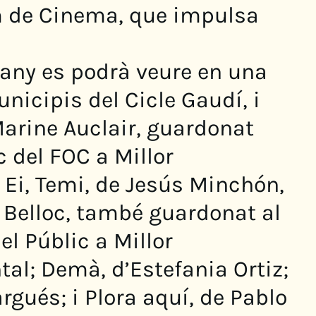
 de Cinema, que impulsa
any es podrà veure en una
nicipis del Cicle Gaudí, i
Marine Auclair, guardonat
 del FOC a Millor
 Ei, Temi, de Jesús Minchón,
u Belloc, també guardonat al
el Públic a Millor
l; Demà, d’Estefania Ortiz;
rgués; i Plora aquí, de Pablo