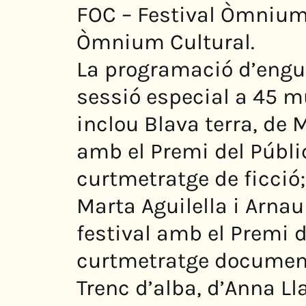
FOC – Festival Òmnium
Òmnium Cultural.
La programació d’engu
sessió especial a 45 mu
inclou Blava terra, de 
amb el Premi del Públic
curtmetratge de ficció;
Marta Aguilella i Arna
festival amb el Premi d
curtmetratge documenta
Trenc d’alba, d’Anna Lla