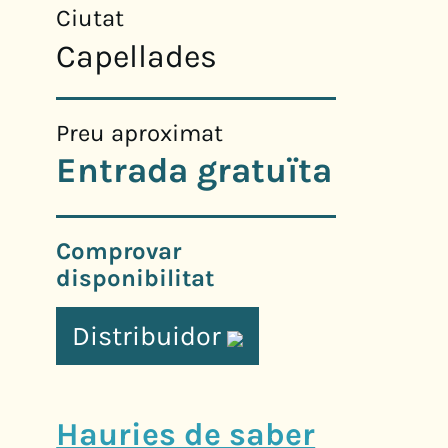
Ciutat
Capellades
Preu aproximat
Entrada gratuïta
Comprovar
disponibilitat
Distribuidor
Hauries de saber