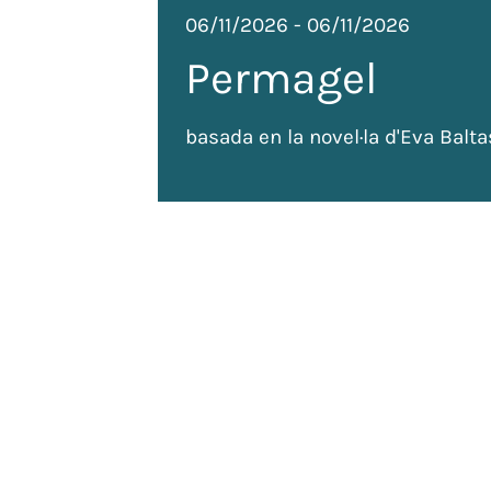
06/11/2026
-
06/11/2026
Permagel
basada en la novel·la d'Eva Balta
de
 tots
ada: 120