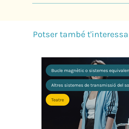
Bucle magnètic o sistemes equivale
Altres sistemes de transmissió del s
Teatre