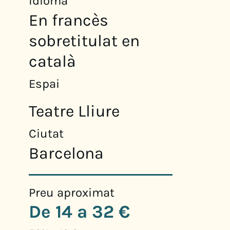
Idioma
En francès
sobretitulat en
català
Espai
Teatre Lliure
Ciutat
Barcelona
Preu aproximat
De 14 a 32 €