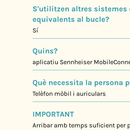
S'utilitzen altres sistemes
equivalents al bucle?
Sí
Quins?
aplicatiu Sennheiser MobileConn
Què necessita la persona p
Telèfon mòbil i auriculars
IMPORTANT
Arribar amb temps suficient per p