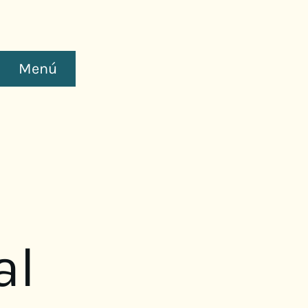
Menú
al