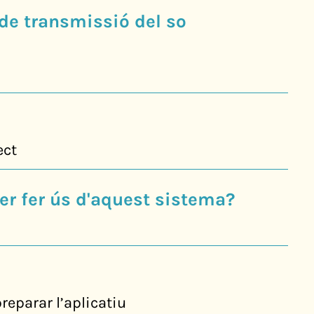
 de transmissió del so
ect
er fer ús d'aquest sistema?
reparar l’aplicatiu