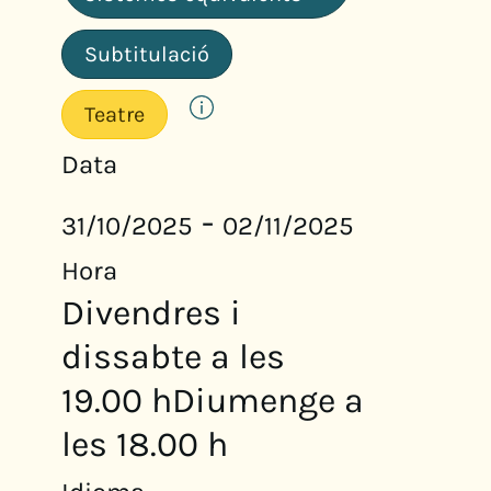
Subtitulació
Teatre
Data
-
31/10/2025
02/11/2025
Hora
Divendres i
dissabte a les
19.00 hDiumenge a
les 18.00 h