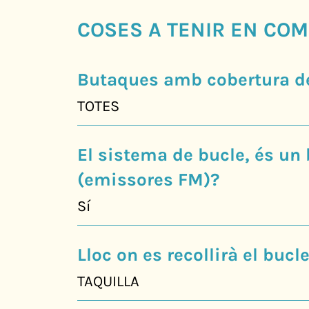
COSES A TENIR EN COM
Butaques amb cobertura de
TOTES
El sistema de bucle, és un 
(emissores FM)?
Sí
Lloc on es recollirà el buc
TAQUILLA