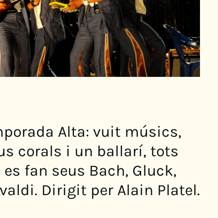
mporada Alta: vuit músics,
s corals i un ballarí, tots
 es fan seus Bach, Gluck,
aldi. Dirigit per Alain Platel.