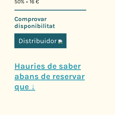
50% = 16 €
Comprovar
disponibilitat
Distribuidor
Hauries de saber
abans de reservar
que
↓