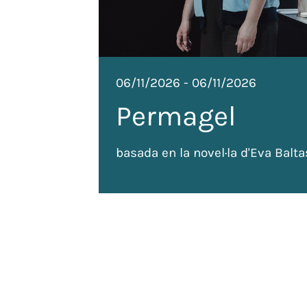
06/11/2026
-
06/11/2026
Permagel
basada en la novel·la d'Eva Balta
de